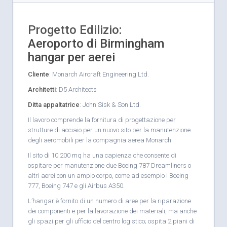
Progetto Edilizio
:
Aeroporto di Birmingham
hangar per aerei
Cliente
: Monarch Aircraft Engineering Ltd.
Architetti
: D5 Architects
Ditta appaltatrice
: John Sisk & Son Ltd.
Il lavoro comprende la fornitura di progettazione per
strutture di acciaio per un nuovo sito per la manutenzione
degli aeromobili per la compagnia aerea Monarch.
Il sito di 10.200 mq ha una capienza che consente di
ospitare per manutenzione due Boeing 787 Dreamliners o
altri aerei con un ampio corpo, come ad esempio i Boeing
777, Boeing 747 e gli Airbus A350.
L’hangar è fornito di un numero di aree per la riparazione
dei componenti e per la lavorazione dei materiali, ma anche
gli spazi per gli ufficio del centro logistico; ospita 2 piani di