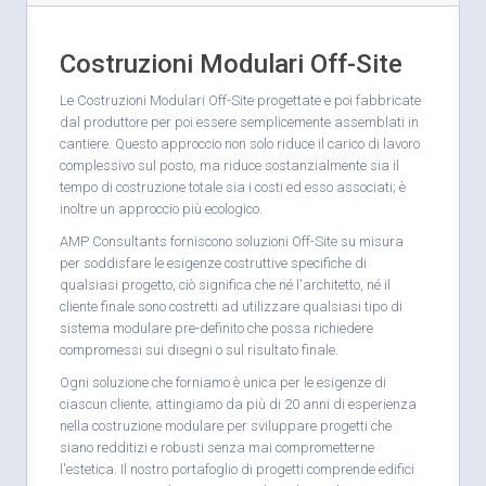
Costruzioni Modulari Off-Site
Le Costruzioni Modulari Off-Site progettate e poi fabbricate
dal produttore per poi essere semplicemente assemblati in
cantiere. Questo approccio non solo riduce il carico di lavoro
complessivo sul posto, ma riduce sostanzialmente sia il
tempo di costruzione totale sia i costi ed esso associati; è
inoltre un approccio più ecologico.
AMP Consultants forniscono soluzioni Off-Site su misura
per soddisfare le esigenze costruttive specifiche di
qualsiasi progetto, ciò significa che né l'architetto, né il
cliente finale sono costretti ad utilizzare qualsiasi tipo di
sistema modulare pre-definito che possa richiedere
compromessi sui disegni o sul risultato finale.
Ogni soluzione che forniamo è unica per le esigenze di
ciascun cliente; attingiamo da più di 20 anni di esperienza
nella costruzione modulare per sviluppare progetti che
siano redditizi e robusti senza mai comprometterne
l'estetica. Il nostro portafoglio di progetti comprende edifici