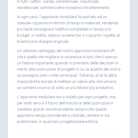
in tutti i settori: salute, commerciale, industriale,
residenziale, commerciale e ricreativo/intrattenimento.
In ogni caso, l'approccio ‘modulare’ ha portato ad un
notevole risparmio in termini di tempi e materiali, rendendo
più facile consegnare l'edificio completato in tempo e in
budget. In realtà, spesso avviene che si risparmi rispetto al
bilancio pre-disegno originale.
Un ulteriore vantaggio del nostro approccio modulare off-
site è quello che migliora la sicurezza in loco, che è spesso
un fattore importante quando si prendono delle decisioni in
merito alla costruzione di progetti in cui la qualità dei costi e
la consegna sono i criteri principali. Tuttavia, al di là della
impossibilità morale di mettere un valore alla vita umana,
un cantiere sicuro è di solito un più felice e più produttivo.
L'approccio modulare non è adatto per ogni progetto, ma
per molti versi è il futuro dell’industria delle costruzioni e
sarebbe quindi raccomandabile sempre che questo
approccio venga considerato e valutato, almeno in via
preliminare, in qualsiasi progettazione edilizia.