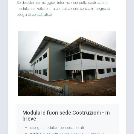
Se desiderate maggiori informazioni sulla costruzione
modulari off-site, o una consultazione senza impegno si
prega di
contattateci
.
Modulare fuori sede Costruzioni - In
breve
disegni modulari personalizzati
minimo o nessun compromesso sul progetto