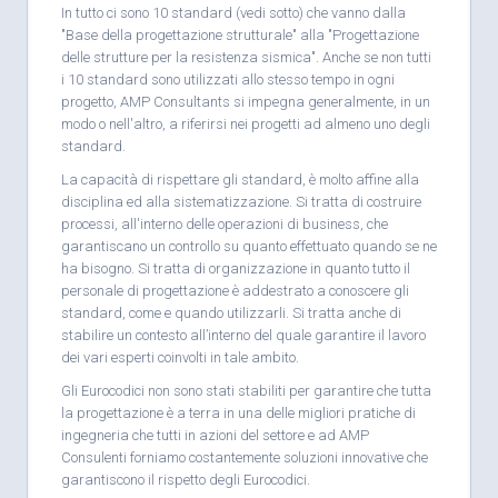
In tutto ci sono 10 standard (vedi sotto) che vanno dalla
"Base della progettazione strutturale" alla "Progettazione
delle strutture per la resistenza sismica". Anche se non tutti
i 10 standard sono utilizzati allo stesso tempo in ogni
progetto, AMP Consultants si impegna generalmente, in un
modo o nell'altro, a riferirsi nei progetti ad almeno uno degli
standard.
La capacità di rispettare gli standard, è molto affine alla
disciplina ed alla sistematizzazione. Si tratta di costruire
processi, all'interno delle operazioni di business, che
garantiscano un controllo su quanto effettuato quando se ne
ha bisogno. Si tratta di organizzazione in quanto tutto il
personale di progettazione è addestrato a conoscere gli
standard, come e quando utilizzarli. Si tratta anche di
stabilire un contesto all’interno del quale garantire il lavoro
dei vari esperti coinvolti in tale ambito.
Gli Eurocodici non sono stati stabiliti per garantire che tutta
la progettazione è a terra in una delle migliori pratiche di
ingegneria che tutti in azioni del settore e ad AMP
Consulenti forniamo costantemente soluzioni innovative che
garantiscono il rispetto degli Eurocodici.