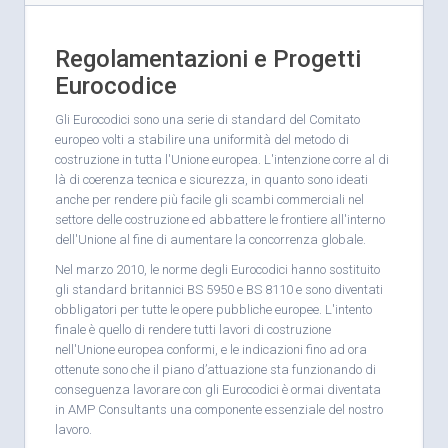
Regolamentazioni e Progetti
Eurocodice
Gli Eurocodici sono una serie di standard del Comitato
europeo volti a stabilire una uniformità del metodo di
costruzione in tutta l'Unione europea. L'intenzione corre al di
là di coerenza tecnica e sicurezza, in quanto sono ideati
anche per rendere più facile gli scambi commerciali nel
settore delle costruzione ed abbattere le frontiere all'interno
dell'Unione al fine di aumentare la concorrenza globale.
Nel marzo 2010, le norme degli Eurocodici hanno sostituito
gli standard britannici BS 5950 e BS 8110 e sono diventati
obbligatori per tutte le opere pubbliche europee. L'intento
finale è quello di rendere tutti lavori di costruzione
nell'Unione europea conformi, e le indicazioni fino ad ora
ottenute sono che il piano d’attuazione sta funzionando di
conseguenza lavorare con gli Eurocodici è ormai diventata
in AMP Consultants una componente essenziale del nostro
lavoro.